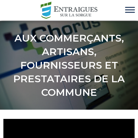
AUX COMMERÇANTS,
ARTISANS,
FOURNISSEURS ET
PRESTATAIRES DE LA
COMMUNE
12 octobre 2020
Actions communales
/
Economie