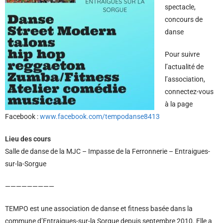
spectacle,
concours de
danse
Pour suivre
l’actualité de
l’association,
connectez-vous
à la page
Facebook :
www.facebook.com/tempodanse8413
Lieu des cours
Salle de danse de la MJC – Impasse de la Ferronnerie – Entraigues-
sur-la-Sorgue
—————————
TEMPO est une association de danse et fitness basée dans la
commune d’Entraigues-sur-la Sorgue depuis septembre 2010.
Elle a