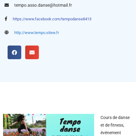
tempo.asso.danse@hotmail.fr
https://www.facebook.com/tempodanse8413
http://www.tempo.sitew.fr
Cours de danse
et de fitness,
événement