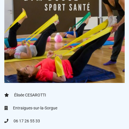
Élisée CESAROTTI
Entraigues-sur-la-Sorgue
06 17 26 55 33