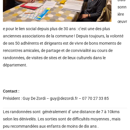
sonn
ière
œuvr
e pour le lien social depuis plus de 30 ans : c’est une des plus
anciennes associations de la commune ! Depuis toujours, la volonté
de ses 50 adhérents et dirigeants est de vivre de bons moments de
rencontres amicales, de partage et de convivialité au cours de
randonnées, de visites de sites et de lieux culturels dans le
département.
Contact :
Président : Guy De Zordi – guy@dezordi.fr – 07 70 27 33 85
Les randonnées sont généralement d’ une distance de 7 à 10kms
selon les dénivelés. Les sorties sont de difficultés moyennes , mais
peu recommandées aux enfants de moins de dix ans .