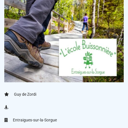
Guy de Zordi
Entraigues-sur-la-Sorgue