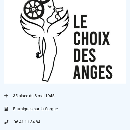
35 place du 8 mai 1945
Entraigues-sur-la-Sorgue
06 41 11 34 84