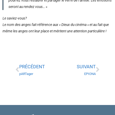
pourrez vous restaurer et partager le verre de l’amitié. Les émotions
seront au rendez vous… »
Le saviez-vous?
Le nom des anges fait référence aux « Dieux du cinéma » et au fait que
même les anges ont leur place et méritent une attention particulière !
PRÉCÉDENT
SUIVANT
pARTager
EPIONA