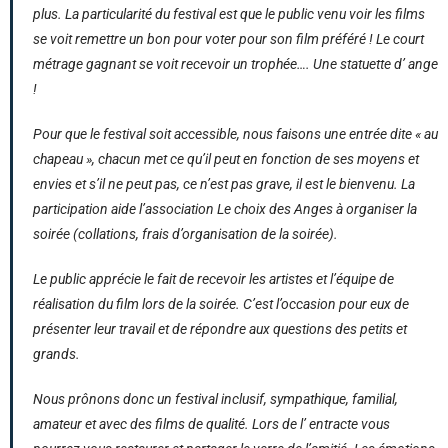
plus. La particularité du festival est que le public venu voir les films
se voit remettre un bon pour voter pour son film préféré ! Le court
métrage gagnant se voit recevoir un trophée…. Une statuette d’ ange
!
Pour que le festival soit accessible, nous faisons une entrée dite « au
chapeau », chacun met ce qu’il peut en fonction de ses moyens et
envies et s’il ne peut pas, ce n’est pas grave, il est le bienvenu. La
participation aide l’association Le choix des Anges à organiser la
soirée (collations, frais d’organisation de la soirée).
Le public apprécie le fait de recevoir les artistes et l’équipe de
réalisation du film lors de la soirée. C’est l’occasion pour eux de
présenter leur travail et de répondre aux questions des petits et
grands.
Nous prônons donc un festival inclusif, sympathique, familial,
amateur et avec des films de qualité. Lors de l’ entracte vous