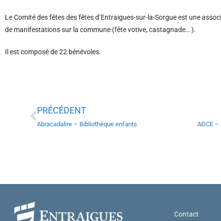
Le Comité des fêtes des fêtes d’Entraigues-sur-la-Sorgue est une associat
de manifestations sur la commune (fête votive, castagnade… ).
Il est composé de 22 bénévoles.
PRÉCÉDENT
Abracadalire – Bibliothèque enfants
Contact