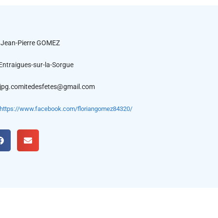
Jean-Pierre GOMEZ
Entraigues-sur-la-Sorgue
jpg.comitedesfetes@gmail.com
https://www.facebook.com/floriangomez84320/