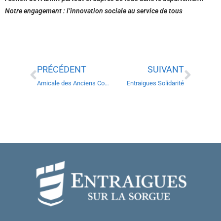
Notre engagement : l’innovation sociale au service de tous
PRÉCÉDENT
SUIVANT
Amicale des Anciens Combattants et Victimes de guerre
Entraigues Solidarité