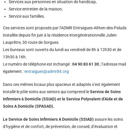
Services aux personnes en situation de handicap,
Service entretien de la maison,
Service aux familles.
Ces services sont proposés par l’ADMR Entraigues-Althen-des-Paluds
installée depuis fin juin à la résidence intergénérationnelle Julien
Lauprêtre, 30 route de Sorgues.
Les bureaux sont ouverts du lundi au vendredi de 8h à 12h30 et de
13h30 à 16h.
Le numéro de téléphone est inchangé :
04 90 83 61 30
; l’adresse mail
également :
entraigues@admr84.org
Dans ces mêmes locaux plus spacieux et adaptés s’est également
installé le pôle soins aux seniors qui comprend le
Service de Soins
Infirmiers à Domicile (SSIAD) et le Service Polyvalent d’Aide et de
Soins A Domicile (SPASAD).
Le Service de Soins Infirmiers A Domicile (SSIAD)
assure les soins
d’hygiène et de confort, de prévention, de conseil, d’évaluation et