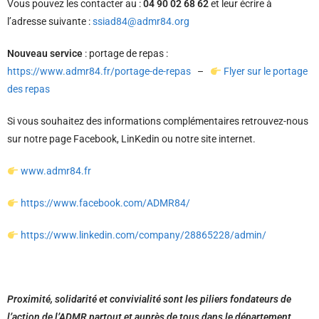
Vous pouvez les contacter au :
04 90 02 68 62
et leur écrire à
l’adresse suivante :
ssiad84@admr84.org
Nouveau service
: portage de repas :
https://www.admr84.fr/portage-de-repas
–
Flyer sur le portage
des repas
Si vous souhaitez des informations complémentaires retrouvez-nous
sur notre page Facebook, LinKedin ou notre site internet.
www.admr84.fr
https://www.facebook.com/ADMR84/
https://www.linkedin.com/company/28865228/admin/
Proximité, solidarité et convivialité sont les piliers fondateurs de
l’action de l’ADMR partout et auprès de tous dans le département.