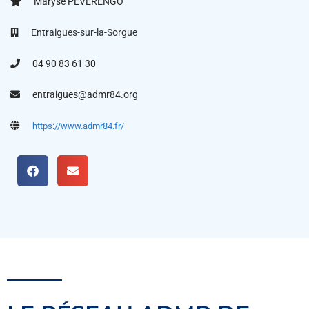
Maryse PEVERENGO
Entraigues-sur-la-Sorgue
04 90 83 61 30
entraigues@admr84.org
https://www.admr84.fr/