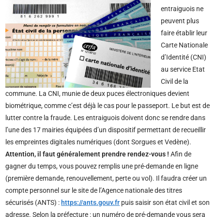
entraiguois ne
peuvent plus
faire établir leur
Carte Nationale
d’Identité (CNI)
au service Etat
Civil de la
commune. La CNI, munie de deux puces électroniques devient
biométrique, comme c’est déjà le cas pour le passeport. Le but est de
lutter contre la fraude. Les entraiguois doivent donc se rendre dans
l’une des 17 mairies équipées d’un dispositif permettant de recueillir
les empreintes digitales numériques (dont Sorgues et Vedène).
Attention, il faut généralement prendre rendez-vous !
Afin de
gagner du temps, vous pouvez remplis une pré-demande en ligne
(première demande, renouvellement, perte ou vol). Il faudra créer un
compte personnel sur le site de l’Agence nationale des titres
sécurisés (ANTS) :
https://ants.gouv.fr
puis saisir son état civil et son
adresse. Selon la préfecture : un numéro de pré-demande vous sera