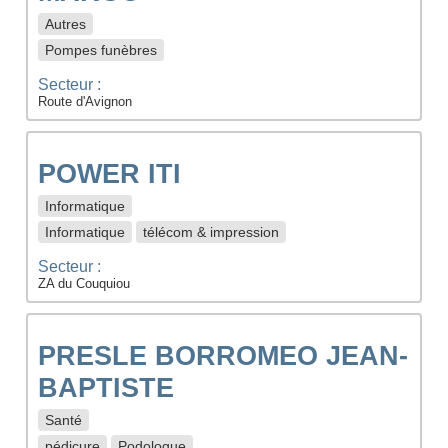
Autres
Pompes funèbres
Secteur :
Route d'Avignon
POWER ITI
Informatique
Informatique
télécom & impression
Secteur :
ZA du Couquiou
PRESLE BORROMEO JEAN-
BAPTISTE
Santé
pédicure
Podologue